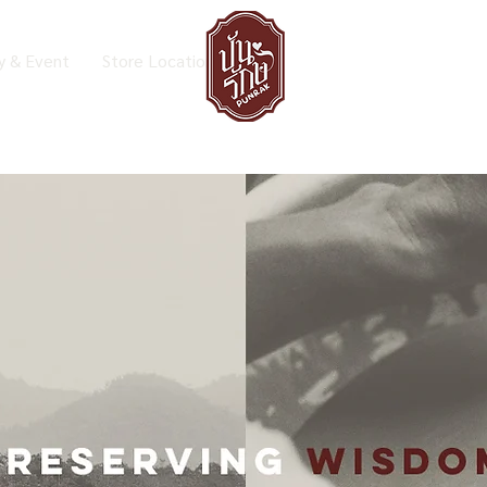
y & Event
Store Location