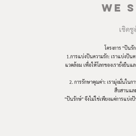
WE S
เชิดชู
โครงการ "ปันรัก
1.การแบ่งปันความรัก: เราแบ่งปันคว
แวดล้อม เพื่อให้โลกของเรายั่งยืน
2. การรักษาคุณค่า: เรามุ่งมั่นใ
สืบสานและต
"ปันรักษ์" จึงไม่ใช่เพียงแค่การแบ่งป