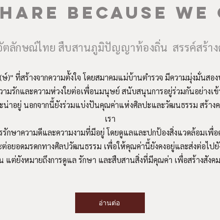
HARE BECAUSE WE
อัตลักษณ์ไทย สืบสานภูมิปัญญาท้องถิ่น สรรค์สร้างด
(ษ์)" ที่สร้างจากความตั้งใจ โดยสมาคมแม่บ้านตำรวจ มีความมุ่งมั่นสอ
ามรักและความห่วงใยต่อเพื่อนมนุษย์ สนับสนุนการอยู่ร่วมกันอย่างเข้าใ
และน่าอยู่ นอกจากนี้ยังร่วมแบ่งปันคุณค่าแห่งศิลปะและวัฒนธรรม สร
เรา
นการรักษาความดีและความงามที่มีอยู่ โดยดูแลและปกป้องสิ่งแวดล้อมเพื
่อยอดมรดกทางศิลปวัฒนธรรม เพื่อให้คุณค่านี้ยังคงอยู่และส่งต่อไปยั
ัน แต่ยังหมายถึงการดูแล รักษา และสืบสานสิ่งที่มีคุณค่า เพื่อสร้างสังค
อ่านต่อ