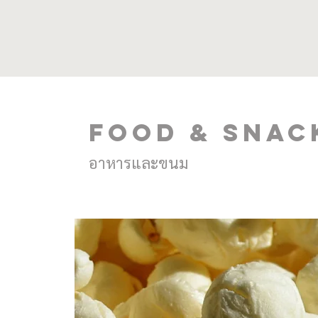
FOOD & SNAC
อาหารและขนม