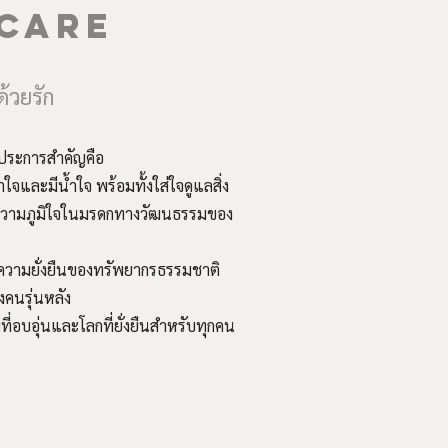
 CARE
้วยรัก
งประการสำคัญคือ
จและมีน้ำใจ พร้อมทั้งใส่ใจดูแลสิ่ง
้างความภูมิใจในมรดกทางวัฒนธรรมของ
่อความยั่งยืนของทรัพยากรธรรมชาติ
งคนรุ่นหลัง
มที่อบอุ่นและโลกที่ยั่งยืนสำหรับทุกคน