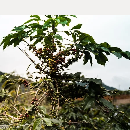
ครัวตำรวจ