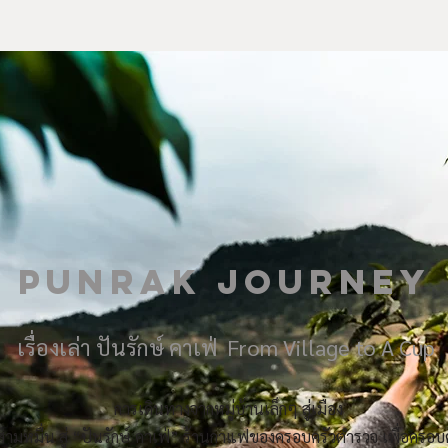
PUNRAK JOURNEY
เรื่องเล่า ปันรักษ์ คาเฟ่ From Village to A Cup
การเดินทางจากหมู่บ้านเล็กๆ สู่เมือง
ามหมื่น สู่ “ปันรักษ์ คาเฟ่” ร้านกาแฟของครอบครัวตำรวจ เพื่อครอบ