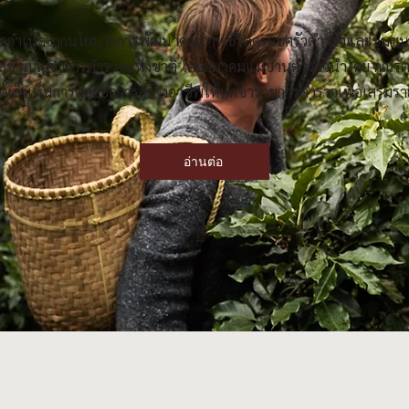
่ ถือกำเนิดจากนโยบายการพัฒนาคุณภาพชีวิตครอบครัวตำรวจและชุม
ดสุข ผู้บัญชาการตำรวจแห่งชาติ โดยสมาคมแม่บ้านตำรวจนำโดย คุณรัตน
เล็งเห็นการต่อยอดการสร้างอาชีพให้แก่ข้าราชการตำรวจเพื่อเสริมรา
อ่านต่อ