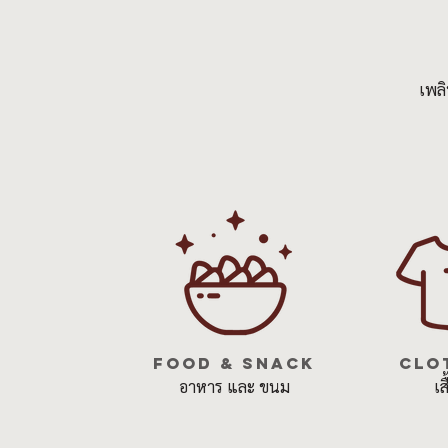
เพลิ
FOOD & SNACK
clo
อาหาร และ ขนม
เส