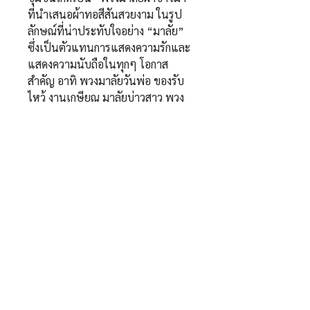
ที่นำเสนอผ้าทอสีสันสวยงาม ในรูป
ลักษณ์ที่น่าประทับใจอย่าง “มาลัย”
ซึ่งเป็นตัวแทนการแสดงความรักและ
แสดงความนับถือในทุกๆ โอกาส
สำคัญ อาทิ พวงมาลัยวันพ่อ ของรับ
ไหว้ งานเกษียณ มาลัยบ่าวสาว พวง
มาลัยเงิน มาลัยไหว้ผู้ใหญ่
Call center:
02-300-0000
Email:
sawasdee@punrak.com