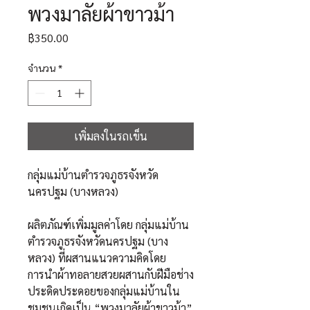
พวงมาลัยผ้าขาวม้า
ราคา
฿350.00
จำนวน
*
เพิ่มลงในรถเข็น
กลุ่มแม่บ้านตำรวจภูธรจังหวัด
นครปฐม (บางหลวง)
ผลิตภัณฑ์เพิ่มมูลค่าโดย กลุ่มแม่บ้าน
ตำรวจภูธรจังหวัดนครปฐม (บาง
หลวง) ที่ผสานแนวความคิดโดย
การนำผ้าทอลายสวยผสานกับฝีมือช่าง
ประดิดประดอยของกลุ่มแม่บ้านใน
ชุมชนเกิดเป็น “พวงมาลัยผ้าขาวม้า”